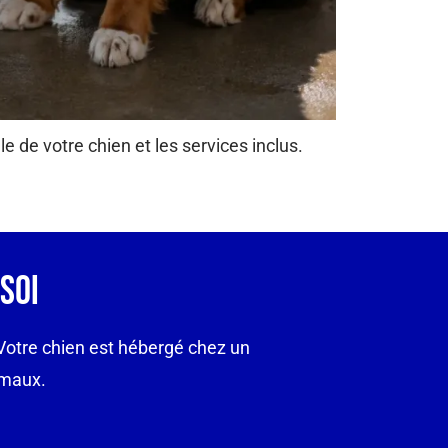
le de votre chien et les services inclus.
Soi
Votre chien est hébergé chez un
imaux.