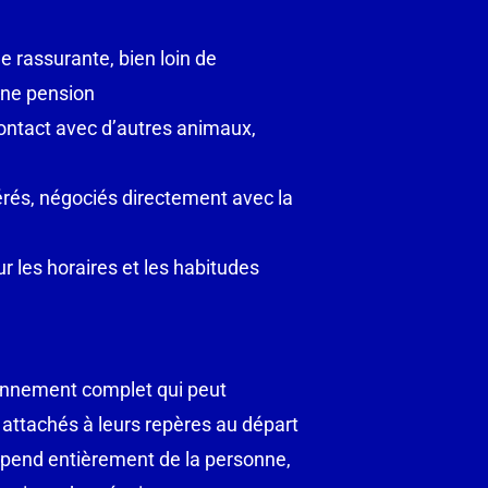
 rassurante, bien loin de
une pension
 contact avec d’autres animaux,
és, négociés directement avec la
ur les horaires et les habitudes
nnement complet qui peut
s attachés à leurs repères au départ
dépend entièrement de la personne,