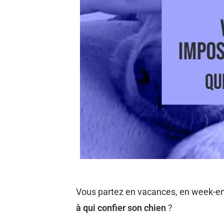
Vous partez en vacances, en week-end
à qui confier son chien
?