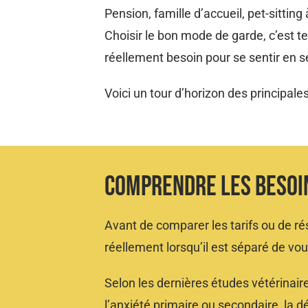
Pension, famille d’accueil, pet-sitti
Choisir le bon mode de garde, c’est t
réellement besoin pour se sentir en s
Voici un tour d’horizon des principales
Comprendre Les Besoins
Avant de comparer les tarifs ou de rés
réellement lorsqu’il est séparé de vou
Selon les dernières études vétérinair
l’anxiété primaire ou secondaire, la 