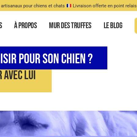
 artisanaux pour chiens et chats
Livraison offerte en point relai
s
À Propos
Mur des truffes
Le Blog
isir Pour Son Chien ?
 Avec Lui