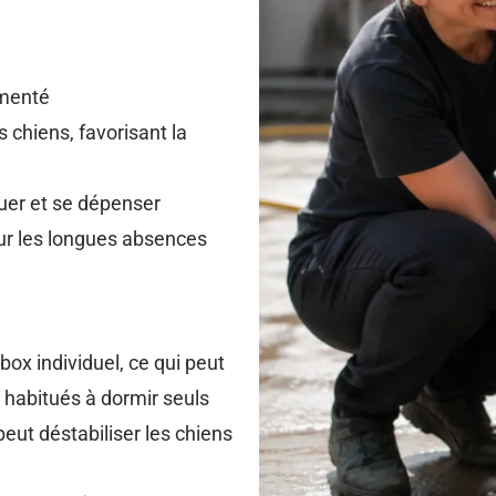
ementé
 chiens, favorisant la
uer et se dépenser
ur les longues absences
ox individuel, ce qui peut
 habitués à dormir seuls
ut déstabiliser les chiens