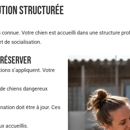
ution Structurée​
s connue. Votre chien est accueilli dans une structure pr
t de socialisation.
e Réserver
tions s’appliquent. Votre
 de chiens dangereux
nation doit être à jour. Ces
x accueillis.