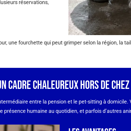
usieurs réservations,
r, une fourchette qui peut grimper selon la région, la tail
 Un Cadre Chaleureux Hors De Chez 
ntermédiaire entre la pension et le pet-sitting à domicile.
 une présence humaine au quotidien, et parfois d’autres an