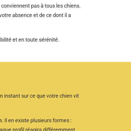
e conviennent pas à tous les chiens.
votre absence et de ce dont il a
bilité et en toute sérénité.
n instant sur ce que votre chien vit
n
. Il en existe plusieurs formes :
haque profil réagira différemment