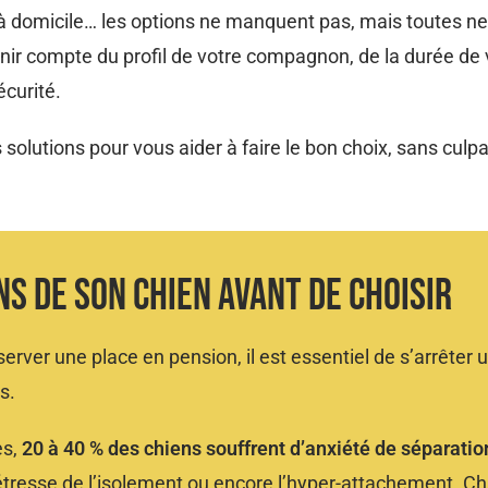
ng à domicile… les options ne manquent pas, mais toutes n
enir compte du profil de votre compagnon, de la durée de 
écurité.
 solutions pour vous aider à faire le bon choix, sans culpa
 De Son Chien Avant De Choisir​
erver une place en pension, il est essentiel de s’arrêter u
s.
es,
20 à 40 % des chiens souffrent d’anxiété de séparatio
détresse de l’isolement ou encore l’hyper-attachement. C