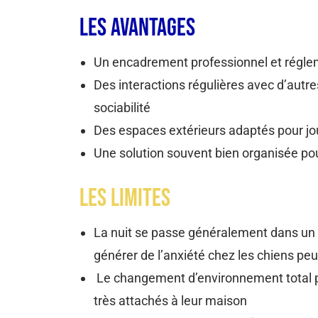
Les Avantages
Un encadrement professionnel et régl
Des interactions régulières avec d’autres
sociabilité
Des espaces extérieurs adaptés pour jo
Une solution souvent bien organisée po
Les Limites
La nuit se passe généralement dans un b
générer de l’anxiété chez les chiens peu
Le changement d’environnement total pe
très attachés à leur maison