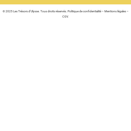
© 2025 Les Trésors d’Ulysse. Tous droits réservés.
Politique de confidentialité
–
Mentions légales
–
CGV
.