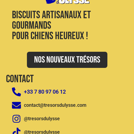
Biscuits artisanaux et
gourmands
pour chiens heureux !
Nos nouveaux trésors
CONTACT
+33 7 80 97 06 12
contact@tresorsdulysse.com
@tresorsdulysse
@tresorsdulysse