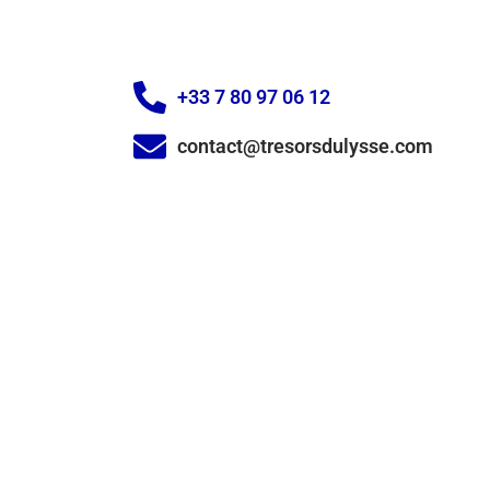
+33 7 80 97 06 12
contact@tresorsdulysse.com