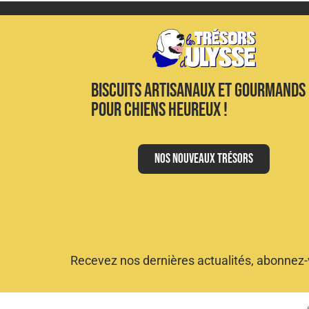
Biscuits artisanaux et gourmands
pour chiens heureux !
Nos nouveaux trésors
Recevez nos dernières actualités,
abonnez-v