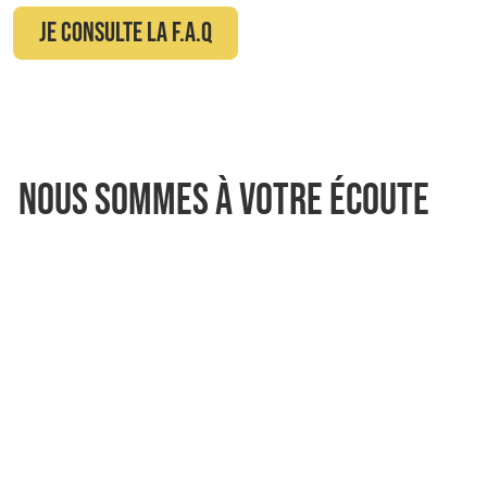
Je consulte la F.A.Q
Nous Sommes À Votre Écoute