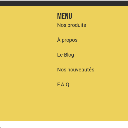
Menu
Nos produits
À propos
Le Blog
Nos nouveautés
F.A.Q
V
.