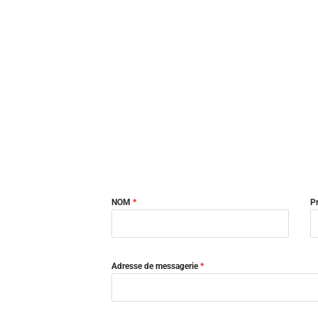
NOM
*
P
Adresse de messagerie
*