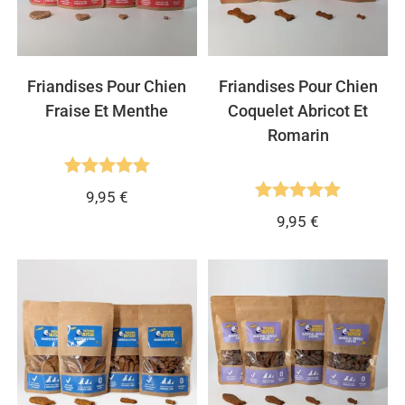
Friandises Pour Chien
Friandises Pour Chien
Fraise Et Menthe
Coquelet Abricot Et
Romarin
Note
5.00
9,95
€
Note
5.00
sur 5
9,95
€
sur 5