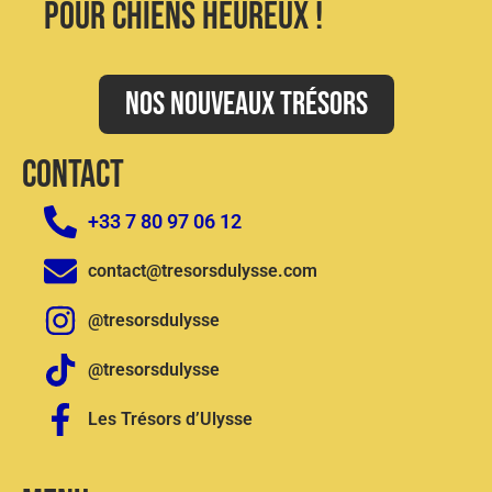
pour chiens heureux !
Nos nouveaux trésors
CONTACT
+33 7 80 97 06 12
contact@tresorsdulysse.com
@tresorsdulysse
@tresorsdulysse
Les Trésors d’Ulysse