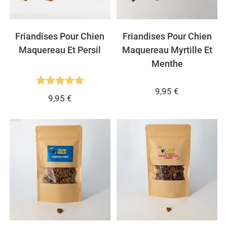
Friandises Pour Chien
Friandises Pour Chien
Maquereau Et Persil
Maquereau Myrtille Et
Menthe
9,95
€
Note
5.00
9,95
€
sur 5